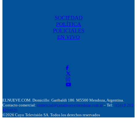
SOCIEDAD
POLÍTICA
POLICIALES
EN VIVO
ELNUEVE.COM. Domicillo: Garibaldi 186. M5500 Mendoza, Argentina.
Contacto comercial:
comercial@canalnuevemendoza.com.ar
– Tel:
+(54) 9 261
4204020
©2026 Cuyo Televisión SA. Todos los derechos reservados