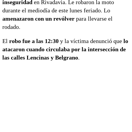
inseguridad
en Rivadavia. Le robaron la moto
durante el mediodía de este lunes feriado. Lo
amenazaron con un revólver
para llevarse el
rodado.
El
robo fue a las 12:30
y la víctima denunció que
lo
atacaron cuando circulaba por la intersección de
las calles Lencinas y Belgrano
.