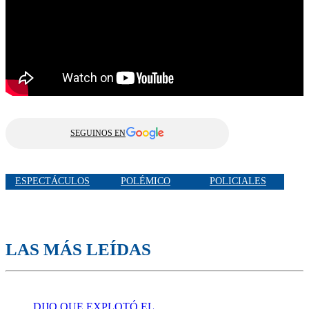
SEGUINOS EN
ESPECTÁCULOS
POLÉMICO
POLICIALES
LAS MÁS LEÍDAS
DIJO QUE EXPLOTÓ EL