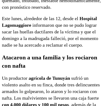
quemado, intubado, inestable hemodinámicamente,
con pronóstico reservado.
Este lunes, alrededor de las 12, desde el
Hospital
Lagomaggiore
informaron que no se pudo lograr
sacar las huellas dactilares de la víctima y que el
domingo a la madrugada falleció, por el momento
nadie se ha acercado a reclamar el cuerpo.
Atacaron a una familia y los rociaron
con nafta
Un productor
agrícola de Tunuyán
sufrió un
violento asalto en su finca, donde tres delincuentes
armados lo golpearon, lo ataron y lo rociaron con
nafta. Los malvivientes se llevaron una caja fuerte
con 4.000 dólares y 100 mil pesos
, además de la