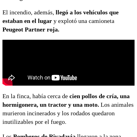
El incendio, además,
llegó a los vehículos que
estaban en el lugar
y explotó una camioneta
Peugeot Partner roja.
En la finca, había cerca de
cien pollos de cría, una
hormigonera, un tractor y una moto.
Los animales
murieron incinerados y los rodados quedaron
inutilizables por el fuego.
Los
Bomberos de Rivadavia
llegaron a la zona