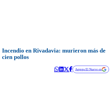
Incendio en Rivadavia: murieron más de
cien pollos
Agrega El Nueve en