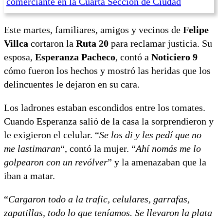
comerciante en la Cuarta Sección de Ciudad
Este martes, familiares, amigos y vecinos de
Felipe
Villca
cortaron la
Ruta 20
para reclamar justicia. Su
esposa,
Esperanza Pacheco
, contó a
Noticiero 9
cómo fueron los hechos y mostró las heridas que los
delincuentes le dejaron en su cara.
Los ladrones estaban escondidos entre los tomates.
Cuando Esperanza salió de la casa la sorprendieron y
le exigieron el celular. “
Se los di y les pedí que no
me lastimaran
“, contó la mujer. “
Ahí nomás me lo
golpearon con un revólver
” y la amenazaban que la
iban a matar.
“
Cargaron todo a la trafic, celulares, garrafas,
zapatillas, todo lo que teníamos. Se llevaron la plata