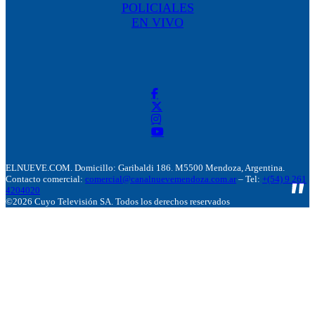
POLICIALES
EN VIVO
ELNUEVE.COM. Domicillo: Garibaldi 186. M5500 Mendoza, Argentina.
Contacto comercial:
comercial@canalnuevemendoza.com.ar
– Tel:
+(54) 9 261
4204020
©2026 Cuyo Televisión SA. Todos los derechos reservados