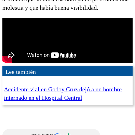
molestia y que había buena visibilidad.
Lee también
Accidente vial en Godoy Cruz dejó a un hombre
internado en el Hospital Central