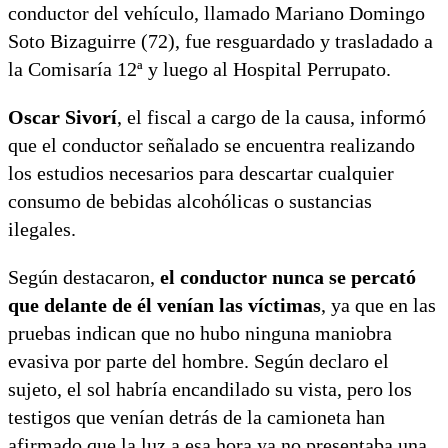
conductor del vehículo, llamado Mariano Domingo
Soto Bizaguirre (72), fue resguardado y trasladado a
la Comisaría 12ª y luego al Hospital Perrupato.
Oscar Sivorí
, el fiscal a cargo de la causa, informó
que el conductor señalado se encuentra realizando
los estudios necesarios para descartar cualquier
consumo de bebidas alcohólicas o sustancias
ilegales.
Según destacaron,
el conductor nunca se percató
que delante de él venían las víctimas
, ya que en las
pruebas indican que no hubo ninguna maniobra
evasiva por parte del hombre. Según declaro el
sujeto, el sol habría encandilado su vista, pero los
testigos que venían detrás de la camioneta han
afirmado que la luz a esa hora ya no presentaba una