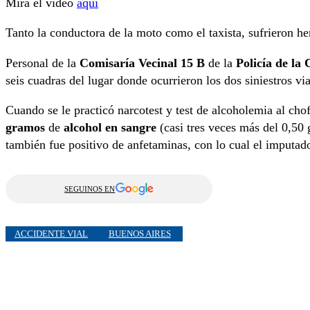
Mira el video
aquí
Tanto la conductora de la moto como el taxista, sufrieron he
Personal de la
Comisaría Vecinal 15 B
de la
Policía de la
seis cuadras del lugar donde ocurrieron los dos siniestros via
Cuando se le practicó narcotest y test de alcoholemia al chof
gramos
de
alcohol en sangre
(casi tres veces más del 0,50 
también fue positivo de anfetaminas, con lo cual el imputad
SEGUINOS EN
ACCIDENTE VIAL
BUENOS AIRES