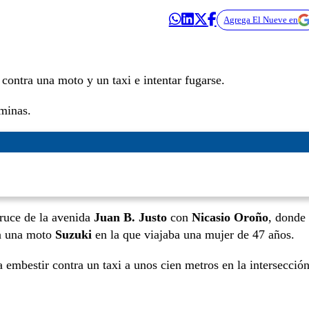
Agrega El Nueve en
contra una moto y un taxi e intentar fugarse.
aminas.
cruce de la avenida
Juan B. Justo
con
Nicasio Oroño
, donde 
a una moto
Suzuki
en la que viajaba una mujer de 47 años.
a embestir contra un taxi a unos cien metros en la intersecció