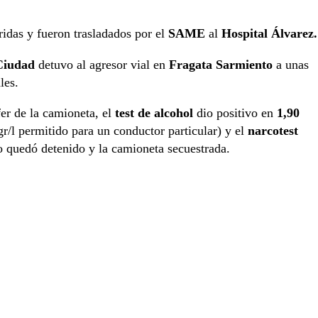
ridas y fueron trasladados por el
SAME
al
Hospital Álvarez.
 Ciudad
detuvo al agresor vial en
Fragata Sarmiento
a unas
les.
er de la camioneta, el
test de alcohol
dio positivo en
1,90
gr/l permitido para un conductor particular) y el
narcotest
o quedó detenido y la camioneta secuestrada.