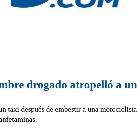
mbre drogado atropelló a un
n taxi después de embestir a una motociclista
 anfetaminas.