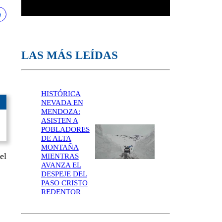
LAS MÁS LEÍDAS
HISTÓRICA
NEVADA EN
MENDOZA:
ASISTEN A
POBLADORES
DE ALTA
MONTAÑA
el
MIENTRAS
AVANZA EL
DESPEJE DEL
PASO CRISTO
n
REDENTOR