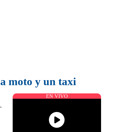
a moto y un taxi
EN VIVO
.