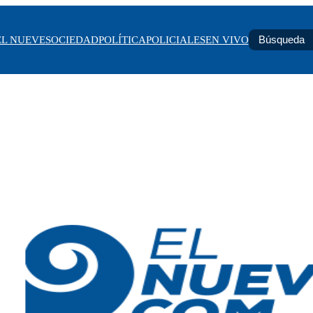
EL NUEVE
SOCIEDAD
POLÍTICA
POLICIALES
EN VIVO