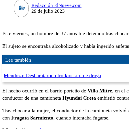
Redacción ElNueve.com
29 de julio 2023
Este viernes, un hombre de 37 años fue detenido tras chocar 
El sujeto se encontraba alcoholizado y había ingerido anfet
Lee también
Mendoza: Desbarataron otro kioskito de droga
El hecho ocurrió en el barrio porteño de
Villa Mitre
, en el 
conductor de una camioneta
Hyundai Creta
embistió contr
Tras chocar a la mujer, el conductor de la camioneta volvió 
con
Fragata Sarmiento
, cuando intentaba fugarse.