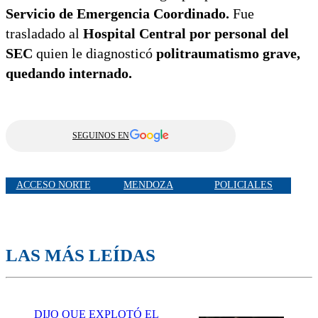
Servicio de Emergencia Coordinado.
Fue
trasladado al
Hospital Central por personal del
SEC
quien le diagnosticó
politraumatismo grave,
quedando internado.
SEGUINOS EN
ACCESO NORTE
MENDOZA
POLICIALES
LAS MÁS LEÍDAS
DIJO QUE EXPLOTÓ EL