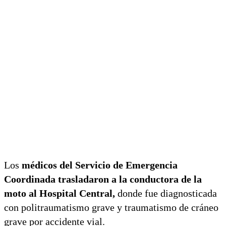
Los
médicos del Servicio de Emergencia
Coordinada trasladaron a la conductora de la
moto al Hospital Central,
donde fue diagnosticada
con politraumatismo grave y traumatismo de cráneo
grave por accidente vial.