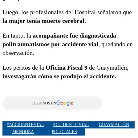
Luego, los profesionales del Hospital señalaron que
la mujer tenía muerte cerebral.
En tanto, la
acompañante fue diagnosticada
politraumatismos por accidente vial
, quedando en
observación.
Los peritos de la
Oficina Fiscal 9
de Guaymallén,
investagarán cómo se produjo el accidente.
SEGUINOS EN
#ACCIDENTEVIAL
ACCIDENTE VIAL
GUAYMALLÉN
MENDOZA
POLICIALES