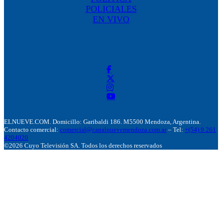
POLICIALES
EN VIVO
ELNUEVE.COM. Domicillo: Garibaldi 186. M5500 Mendoza, Argentina.
Contacto comercial:
comercial@canalnuevemendoza.com.ar
– Tel:
+(54) 9 261
4204020
©2026 Cuyo Televisión SA. Todos los derechos reservados