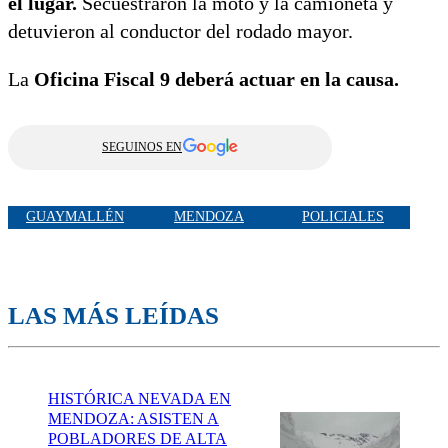
el lugar.
Secuestraron la moto y la camioneta y
detuvieron al conductor del rodado mayor.
La
Oficina Fiscal 9 deberá actuar en la causa.
SEGUINOS EN
GUAYMALLÉN
MENDOZA
POLICIALES
LAS MÁS LEÍDAS
HISTÓRICA NEVADA EN
MENDOZA: ASISTEN A
POBLADORES DE ALTA