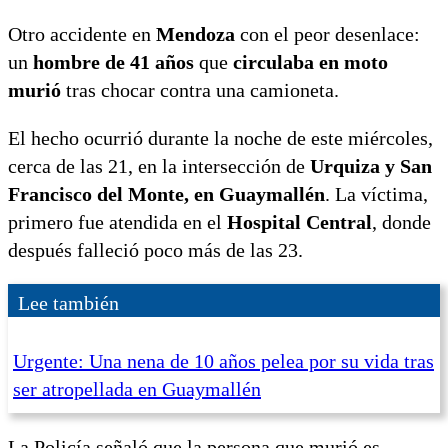
Otro accidente en
Mendoza
con el peor desenlace:
un
hombre de 41 años
que
circulaba en moto
murió
tras chocar contra una camioneta.
El hecho ocurrió durante la noche de este miércoles,
cerca de las 21, en la intersección de
Urquiza y San
Francisco del Monte, en Guaymallén
. La víctima,
primero fue atendida en el
Hospital Central
, donde
después falleció poco más de las 23.
Lee también
Urgente: Una nena de 10 años pelea por su vida tras
ser atropellada en Guaymallén
La Policía señaló que la persona que murió es