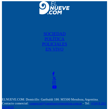
SOCIEDAD
POLÍTICA
POLICIALES
EN VIVO
ELNUEVE.COM. Domicillo: Garibaldi 186. M5500 Mendoza, Argentina.
Contacto comercial:
comercial@canalnuevemendoza.com.ar
– Tel:
+(54) 9 261
4204020