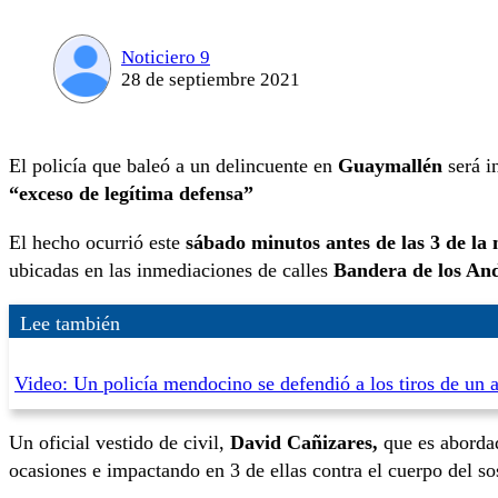
Noticiero 9
28 de septiembre 2021
El policía que baleó a un delincuente en
Guaymallén
será i
“exceso de legítima defensa”
El hecho ocurrió este
sábado minutos antes de las 3 de la
ubicadas en las inmediaciones de calles
Bandera de los And
Lee también
Video: Un policía mendocino se defendió a los tiros de un a
Un oficial vestido de civil,
David Cañizares,
que es abordad
ocasiones e impactando en 3 de ellas contra el cuerpo del s