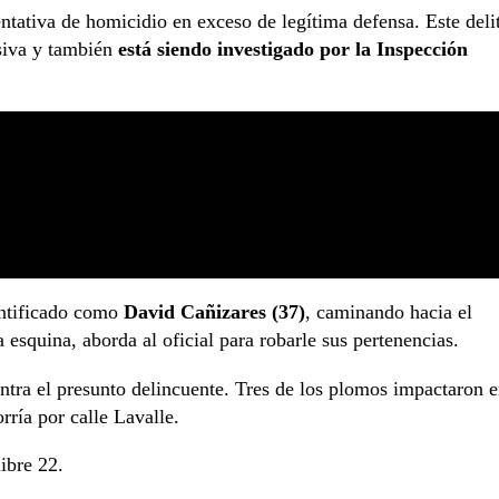
entativa de homicidio en exceso de legítima defensa. Este deli
asiva y también
está siendo investigado por la Inspección
dentificado como
David Cañizares (37)
, caminando hacia el
a esquina, aborda al oficial para robarle sus pertenencias.
ntra el presunto delincuente. Tres de los plomos impactaron 
ría por calle Lavalle.
ibre 22.