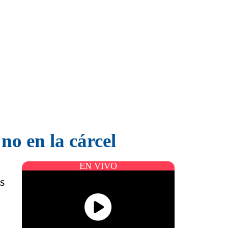
no en la cárcel
EN VIVO
s