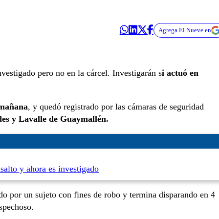
Agrega El Nueve en
nvestigado pero no en la cárcel. Investigarán s
i actuó en
 mañana
, y quedó registrado por las cámaras de seguridad
es y Lavalle de Guaymallén.
salto y ahora es investigado
o por un sujeto con fines de robo y termina disparando en 4
ospechoso.