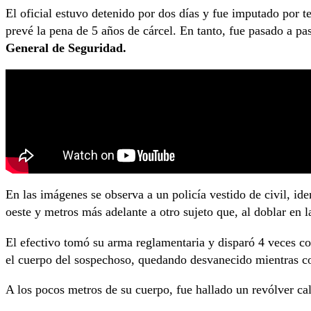
El oficial estuvo detenido por dos días y fue imputado por t
prevé la pena de 5 años de cárcel. En tanto, fue pasado a p
General de Seguridad.
En las imágenes se observa a un policía vestido de civil, i
oeste y metros más adelante a otro sujeto que, al doblar en l
El efectivo tomó su arma reglamentaria y disparó 4 veces co
el cuerpo del sospechoso, quedando desvanecido mientras cor
A los pocos metros de su cuerpo, fue hallado un revólver cal