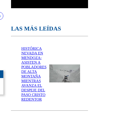
LAS MÁS LEÍDAS
HISTÓRICA
NEVADA EN
MENDOZA:
ASISTEN A
POBLADORES
DE ALTA
MONTAÑA
MIENTRAS
AVANZA EL
DESPEJE DEL
PASO CRISTO
REDENTOR