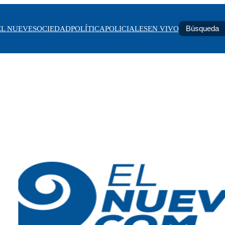
EL NUEVE
SOCIEDAD
POLÍTICA
POLICIALES
EN VIVO