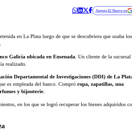
Agrega El Nueve en
tenida en La Plata luego de que se descubriera que usaba los
t.
anco Galicia ubicada en Ensenada
. Un cliente de la sucursal
ía realizado.
ación Departamental de Investigaciones (DDI) de La Plat
, que es empleada del banco. Compró
ropa, zapatillas, una
rfumes y bijouterie
.
ientos, en los que se logró recuperar los bienes adquiridos c
za