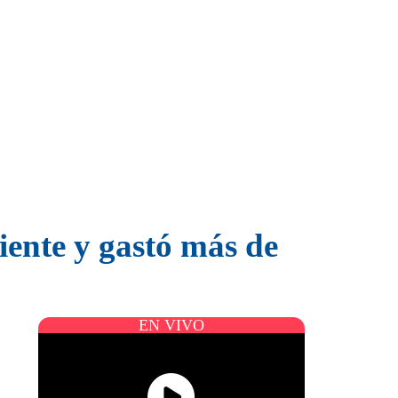
iente y gastó más de
EN VIVO