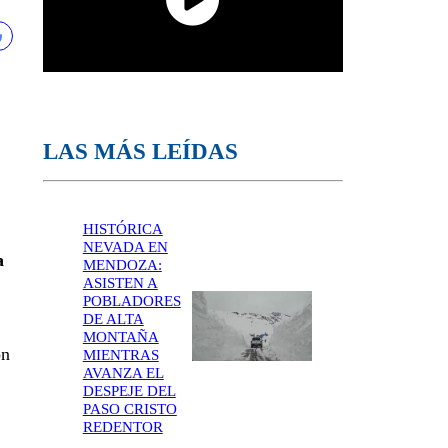
LAS MÁS LEÍDAS
HISTÓRICA
NEVADA EN
a
MENDOZA:
ASISTEN A
POBLADORES
DE ALTA
MONTAÑA
on
MIENTRAS
AVANZA EL
DESPEJE DEL
PASO CRISTO
REDENTOR