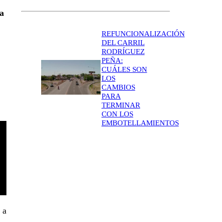
la
REFUNCIONALIZACIÓN
DEL CARRIL
RODRÍGUEZ
PEÑA:
CUÁLES SON
LOS
CAMBIOS
PARA
TERMINAR
CON LOS
EMBOTELLAMIENTOS
 a