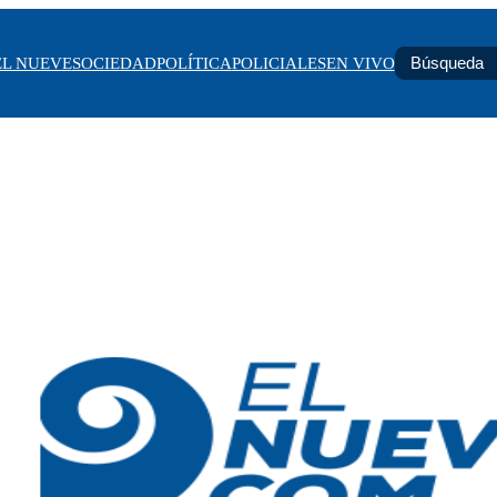
EL NUEVE
SOCIEDAD
POLÍTICA
POLICIALES
EN VIVO