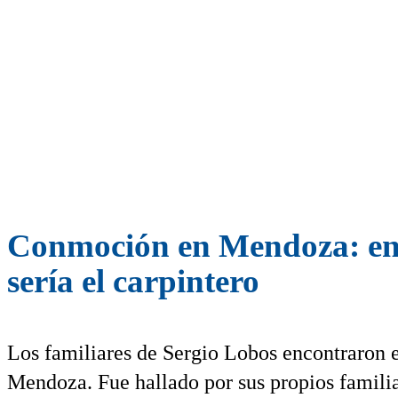
Conmoción en Mendoza: enc
sería el carpintero
Los familiares de Sergio Lobos encontraron e
Mendoza. Fue hallado por sus propios familia