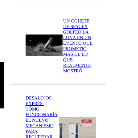
UN COHETE
DE SPACEX
GOLPEÓ LA
LUNA EN UN
EVENTO QUE
PROMETIÓ
MÁS DE LO
QUE
REALMENTE
MOSTRÓ
DESALOJOS
EXPRÉS:
CÓMO
FUNCIONARÍA
EL NUEVO
MECANISMO
PARA
RECUPERAR