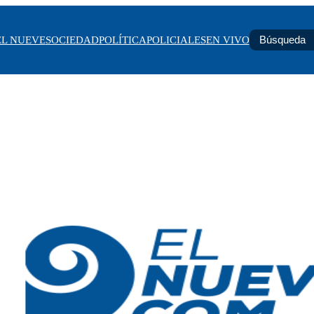
EL NUEVE
SOCIEDAD
POLÍTICA
POLICIALES
EN VIVO