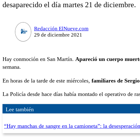
desaparecido el día martes 21 de diciembre.
Redacción ElNueve.com
29 de diciembre 2021
Hay conmoción en San Martín.
Apareció un cuerpo muerto
semana.
En horas de la tarde de este miércoles,
familiares de Sergio
La Policía desde hace días había montado el operativo de ras
Lee también
“Hay manchas de sangre en la camioneta”: la desesperación 