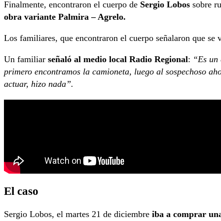
Finalmente, encontraron el cuerpo de
Sergio Lobos
sobre rut
obra variante Palmira – Agrelo.
Los familiares, que encontraron el cuerpo señalaron que se v
Un familiar
señaló al medio local Radio Regional
:
“Es un d
primero encontramos la camioneta, luego al sospechoso aho
actuar, hizo nada”.
El caso
Sergio Lobos, el martes 21 de diciembre
iba a comprar una