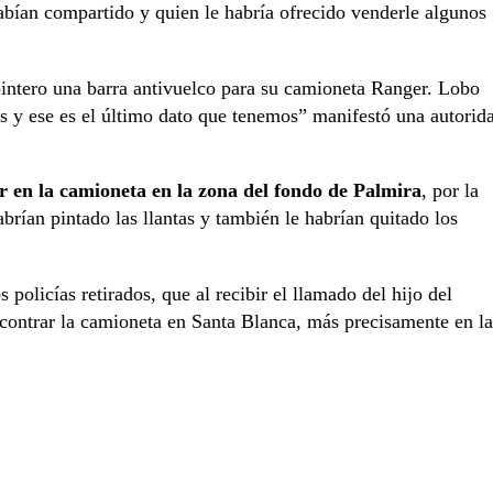
abían compartido y quien le habría ofrecido venderle algunos
rpintero una barra antivuelco para su camioneta Ranger. Lobo
as y ese es el último dato que tenemos” manifestó una autorid
ar en la camioneta en la zona del fondo de Palmira
, por la
brían pintado las llantas y también le habrían quitado los
olicías retirados, que al recibir el llamado del hijo del
ncontrar la camioneta en Santa Blanca, más precisamente en la