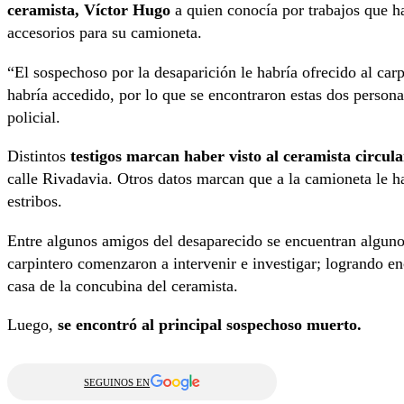
ceramista, Víctor Hugo
a quien conocía por trabajos que h
accesorios para su camioneta.
“El sospechoso por la desaparición le habría ofrecido al ca
habría accedido, por lo que se encontraron estas dos person
policial.
Distintos
testigos marcan haber visto al ceramista circul
calle Rivadavia. Otros datos marcan que a la camioneta le ha
estribos.
Entre algunos amigos del desaparecido se encuentran algunos p
carpintero comenzaron a intervenir e investigar; logrando e
casa de la concubina del ceramista.
Luego,
se encontró al principal sospechoso muerto.
SEGUINOS EN