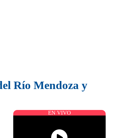
del Río Mendoza y
EN VIVO