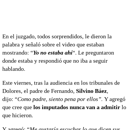
En el juzgado, todos sorprendidos, le dieron la
palabra y señaló sobre el video que estaban
mostrando: “
Yo no estaba ahí
“. Le preguntaron
donde estaba y respondió que no iba a seguir
hablando.
Este viernes, tras la audiencia en los tribunales de
Dolores, el padre de Fernando,
Silvino Báez
,
dijo: “
Como padre, siento pena por ellos”.
Y agregó
que cree que
los imputados nunca van a admitir
lo
que hicieron.
Y agregó: “
Me gustaría escuchar lo que dicen sus