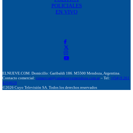
POLICIALES
EN VIVO
ELNUEVE.COM. Domicillo: Garibaldi 186. M5500 Mendoza, Argentina.
Contacto comercial:
comercial@canalnuevemendoza.com.ar
– Tel:
+(54) 9 261
4204020
©2026 Cuyo Televisión SA. Todos los derechos reservados