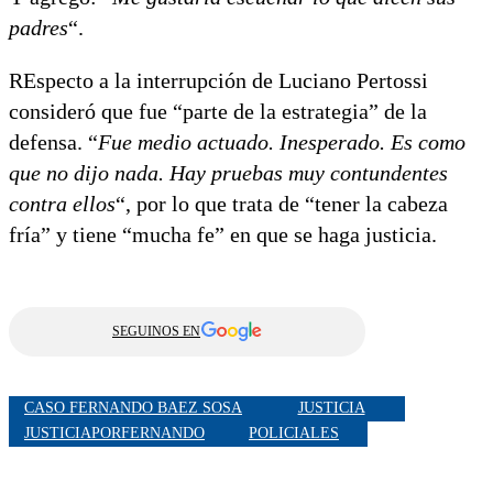
padres
“.
REspecto a la interrupción de Luciano Pertossi
consideró que fue “parte de la estrategia” de la
defensa. “
Fue medio actuado. Inesperado. Es como
que no dijo nada. Hay pruebas muy contundentes
contra ellos
“, por lo que trata de “tener la cabeza
fría” y tiene “mucha fe” en que se haga justicia.
SEGUINOS EN
CASO FERNANDO BAEZ SOSA
JUSTICIA
JUSTICIAPORFERNANDO
POLICIALES