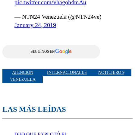
pic.twitter.com/vhagoh4mAu
— NTN24 Venezuela (@NTN24ve)
January 24, 2019
SEGUINOS EN
ATENCIÓN
INTERNACIONALES
NOTICIERO 9
VENEZUELA
LAS MÁS LEÍDAS
DIJO QUE EXPLOTÓ EL