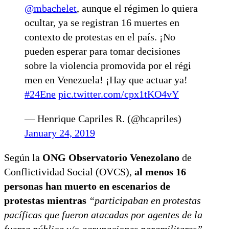
@mbachelet
, aunque el régimen lo quiera
ocultar, ya se registran 16 muertes en
contexto de protestas en el país​. ¡No
pueden esperar para tomar decisiones
sobre la violencia promovida por el régi​
men en Venezuela! ¡Hay que actuar ya!
#24Ene
pic.twitter.com/cpx1tKO4vY
— Henrique Capriles R. (@hcapriles)
January 24, 2019
Según la
ONG Observatorio Venezolano
de
Conflictividad Social (OVCS),
al menos 16
personas han muerto en escenarios de
protestas mientras
“participaban en protestas
pacíficas que fueron atacadas por agentes de la
fuerza pública y/o agrupaciones paramilitares”.