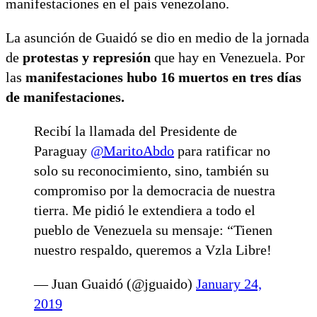
manifestaciones en el país venezolano.
La asunción de Guaidó se dio en medio de la jornada
de
protestas y represión
que hay en Venezuela. Por
las
manifestaciones hubo 16 muertos en tres días
de manifestaciones.
Recibí la llamada del Presidente de
Paraguay
@MaritoAbdo
para ratificar no
solo su reconocimiento, sino, también su
compromiso por la democracia de nuestra
tierra. Me pidió le extendiera a todo el
pueblo de Venezuela su mensaje: “Tienen
nuestro respaldo, queremos a Vzla Libre!
— Juan Guaidó (@jguaido)
January 24,
2019