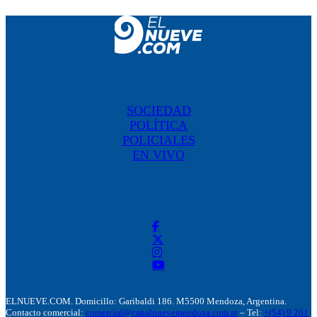
SOCIEDAD
POLÍTICA
POLICIALES
EN VIVO
ELNUEVE.COM. Domicillo: Garibaldi 186. M5500 Mendoza, Argentina.
Contacto comercial:
comercial@canalnuevemendoza.com.ar
– Tel:
+(54) 9 261