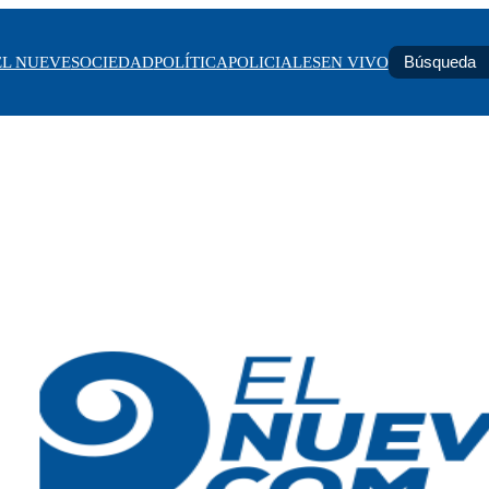
EL NUEVE
SOCIEDAD
POLÍTICA
POLICIALES
EN VIVO