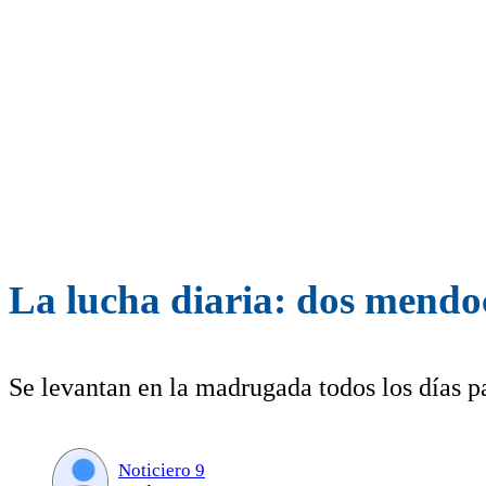
La lucha diaria: dos mendo
Se levantan en la madrugada todos los días pa
Noticiero 9