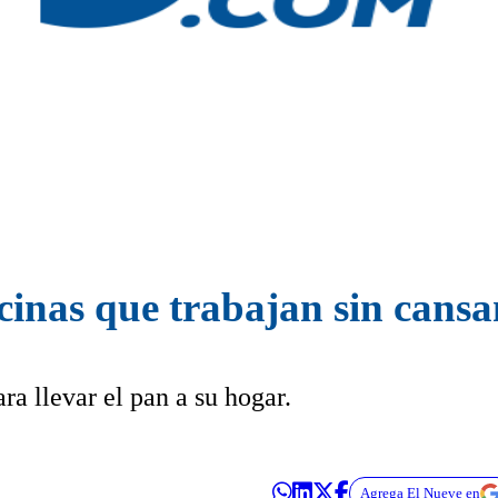
cinas que trabajan sin cansa
ra llevar el pan a su hogar.
Agrega El Nueve en