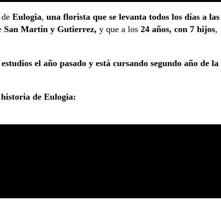
a de
Eulogia
,
una florista que se levanta todos los días a las
e
San Martín y Gutierrez,
y que a los
24 años, con 7 hijos
,
 estudios el año pasado y está cursando segundo año de la
historia de Eulogia: