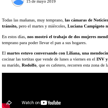
15 de mayo 2019
Todas las mañanas, muy temprano,
las cámaras de Noticier
tránsito,
pero el martes y miércoles,
Luciana Campigoto no 
En estos días,
nos mostró el trabajo de dos mujeres mend
temprano para poder llevar el pan a sus hogares.
El
martes estuvo conversando con Liliana, una mendocina
cocinar las tortitas que vende de lunes a viernes en el
INV y
su marido,
Rodolfo
, que es cafetero, recorren esta zona de