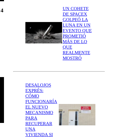
UN COHETE
 4
DE SPACEX
GOLPEÓ LA
LUNA EN UN
EVENTO QUE
PROMETIÓ
MÁS DE LO
QUE
REALMENTE
MOSTRÓ
DESALOJOS
EXPRÉS:
CÓMO
FUNCIONARÍA
EL NUEVO
MECANISMO
PARA
RECUPERAR
UNA
VIVIENDA SI