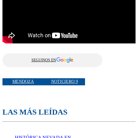
SEGUINOS EN
MENDOZA
NOTICIERO 9
LAS MÁS LEÍDAS
HISTÓRICA NEVADA EN