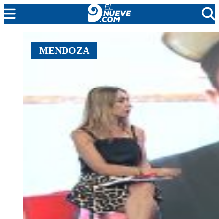
EL NUEVE
MENDOZA
SOCIEDAD
POLÍTICA
POLICIALES
EN VIVO