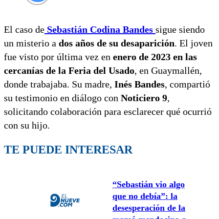
El caso de
Sebastián Codina Bandes
sigue siendo
un misterio a
dos años de su desaparición
. El joven
fue visto por última vez en
enero de 2023 en las
cercanías de la Feria del Usado
, en Guaymallén,
donde trabajaba. Su madre,
Inés Bandes
, compartió
su testimonio en diálogo con
Noticiero 9
,
solicitando colaboración para esclarecer qué ocurrió
con su hijo.
TE PUEDE INTERESAR
“Sebastián vio algo
que no debía”: la
desesperación de la