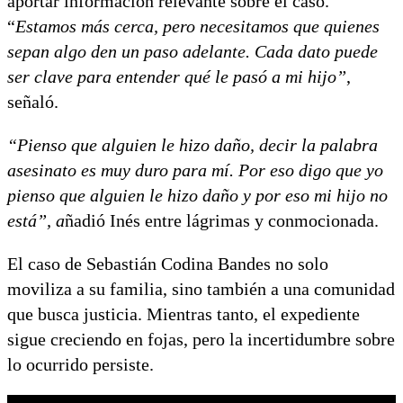
aportar información relevante sobre el caso.
“
Estamos más cerca, pero necesitamos que quienes
sepan algo den un paso adelante. Cada dato puede
ser clave para entender qué le pasó a mi hijo”
,
señaló.
“Pienso que alguien le hizo da
ño, decir la palabra
asesinato es muy duro para mí. Por eso digo que yo
pienso que alguien le hizo daño y por eso mi hijo no
está”, a
ñadió Inés entre lágrimas y conmocionada.
El caso de Sebastián Codina Bandes no solo
moviliza a su familia, sino también a una comunidad
que busca justicia. Mientras tanto, el expediente
sigue creciendo en fojas, pero la incertidumbre sobre
lo ocurrido persiste.