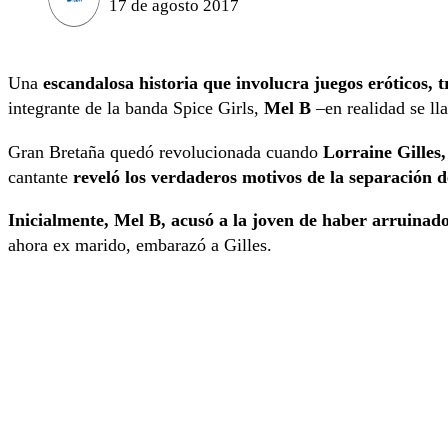
17 de agosto 2017
Una
escandalosa historia que involucra juegos eróticos, t
integrante de la banda Spice Girls,
Mel B
–en realidad se 
Gran Bretaña quedó revolucionada cuando
Lorraine Gilles
cantante
reveló los verdaderos motivos de la separación d
Inicialmente, Mel B, acusó a la joven de haber arruina
ahora ex marido, embarazó a Gilles.