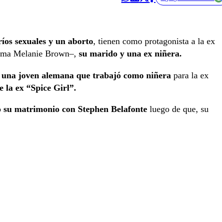
ríos sexuales y un aborto
, tienen como protagonista a la ex
llama Melanie Brown–,
su marido y una ex niñera.
, una joven alemana que trabajó como niñera
para la ex
e la ex “Spice Girl”.
do su matrimonio con Stephen Belafonte
luego de que, su