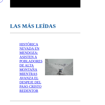
LAS MÁS LEÍDAS
HISTÓRICA
NEVADA EN
MENDOZA:
ASISTEN A
POBLADORES
DE ALTA
MONTAÑA
MIENTRAS
AVANZA EL
DESPEJE DEL
PASO CRISTO
REDENTOR