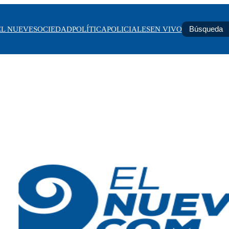
EL NUEVE
SOCIEDAD
POLÍTICA
POLICIALES
EN VIVO