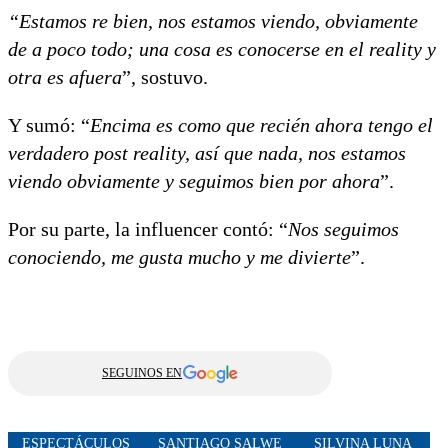
“Estamos re bien, nos estamos viendo, obviamente
de a poco todo; una cosa es conocerse en el reality y
otra es afuera
”, sostuvo.
Y sumó: “
Encima es como que recién ahora tengo el
verdadero post reality, así que nada, nos estamos
viendo obviamente y seguimos bien por ahora
”.
Por su parte, la influencer contó: “
Nos seguimos
conociendo, me gusta mucho y me divierte
”.
SEGUINOS EN
ESPECTÁCULOS
SANTIAGO SALWE
SILVINA LUNA