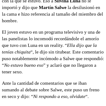
con la que se estuvo. Eso a
Silvina Luna
no le
importó y dijo que
Martín Salwe
la desilusionó en
la cama e hizo referencia al tamaño del miembro del
hombre.
El joven estuvo en un programa televisivo y una de
las panelistas lo incomodó recordándole el amorío
que tuvo con Luna en un reality. “
Ella dijo que la
tenías chiquita
“, le dijo sin titubear. Este comentario
puso notablemente incómodo a Salwe que respondió:
“
No estuvo bueno eso
” y aclaró que no llegaron a
tener sexo.
Ante la cantidad de comentarios que se iban
sumando al debate sobre Salwe, este puso un freno
en seco y dijo: “
Ni respondo a eso, olvidate
“.