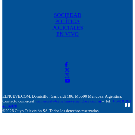
SOCIEDAD
POLÍTICA
POLICIALES
EN VIVO
ELNUEVE.COM. Domicillo: Garibaldi 186. M5500 Mendoza, Argentina.
Contacto comercial:
comercial@canalnuevemendoza.com.ar
– Tel:
+(54) 9 261
4204020
©2026 Cuyo Televisión SA. Todos los derechos reservados