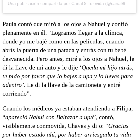
Una publicación compartida por Canal 9 Televida (@canal9televida)
Paula contó que miró a los ojos a Nahuel y confió
plenamente en él. “Logramos llegar a la clínica,
donde yo me bajé como en las películas, cuando
abrís la puerta de una patada y entrás con tu bebé
desvanecida. Pero antes, miré a los ojos a Nahuel, le
di la llave de mi auto y le dije ‘
Queda mi hijo atrás,
te pido por favor que lo bajes a upa y lo lleves para
adentro’
. Le di la llave de la camioneta y entré
corriendo”.
Cuando los médicos ya estaban atendiendo a Filipa,
“
apareció Nahui con Baltazar a up
a”, contó,
visiblemente conmovida, Chaves y dijo: “
Gracias
por haber estado ahí, por haber arriesgado tu vida