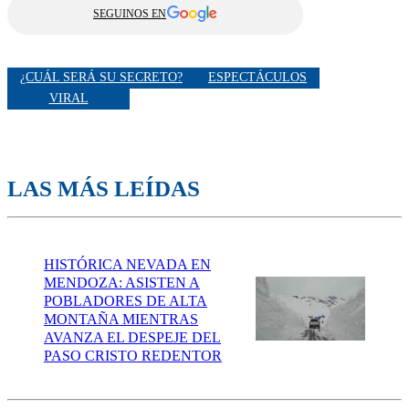
SEGUINOS EN
¿CUÁL SERÁ SU SECRETO?
ESPECTÁCULOS
VIRAL
LAS MÁS LEÍDAS
HISTÓRICA NEVADA EN
MENDOZA: ASISTEN A
POBLADORES DE ALTA
MONTAÑA MIENTRAS
AVANZA EL DESPEJE DEL
PASO CRISTO REDENTOR