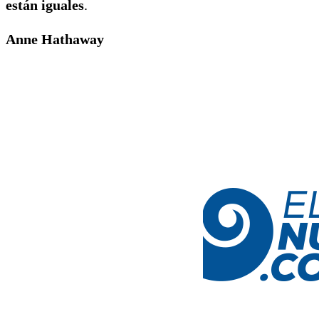
están iguales
.
Anne Hathaway