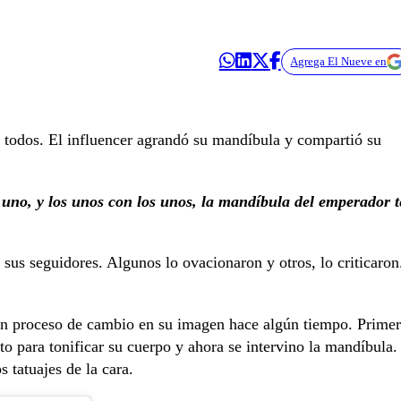
Agrega El Nueve en
a todos. El influencer agrandó su mandíbula y compartió su
uno, y los unos con los unos, la mandíbula del emperador t
 sus seguidores. Algunos lo ovacionaron y otros, lo criticaron
 proceso de cambio en su imagen hace algún tiempo. Prime
o para tonificar su cuerpo y ahora se intervino la mandíbula.
 tatuajes de la cara.