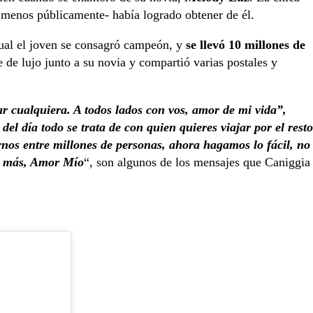
al menos públicamente- había logrado obtener de él.
cual el joven se consagró campeón, y
se llevó 10 millones de
je de lujo junto a su novia y compartió varias postales y
sar cualquiera. A todos lados con vos, amor de mi vida”,
 del día todo se trata de con quien quieres viajar por el resto
arnos entre millones de personas, ahora hagamos lo fácil, no
o más, Amor Mío
“, son algunos de los mensajes que Caniggia