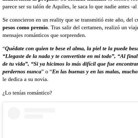
parece ser su talón de Aquiles, le saca lo que nadie antes -
Se conocieron en un reality que se transmitió este año, del 
pesos como premio
. Tras salir del certamen, realizó un via
mensajes románticos que sorprenden.
“
Quédate con quien te bese el alma, la piel te la puede be
“Llegaste de la nada y te convertiste en mi todo”, “Al final
de tu vida”, “Si ya hicimos lo más difícil que fue encontr
perdernos nunca
” o “
En las buenas y en las malas, much
le dedica a su novia.
¿Lo tenías romántico?