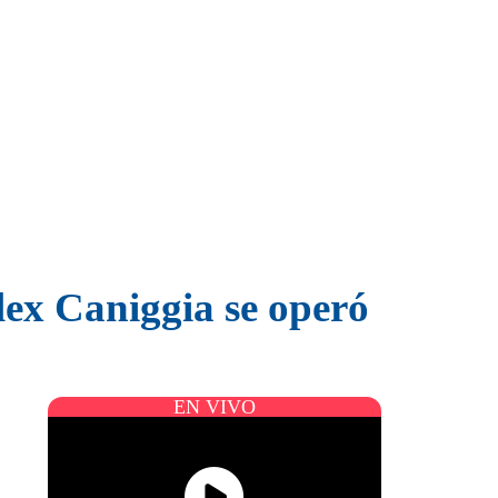
lex Caniggia se operó
EN VIVO