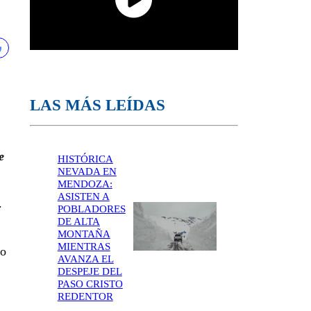
LAS MÁS LEÍDAS
e
HISTÓRICA
NEVADA EN
MENDOZA:
ASISTEN A
.
POBLADORES
DE ALTA
MONTAÑA
MIENTRAS
ro
AVANZA EL
DESPEJE DEL
PASO CRISTO
REDENTOR