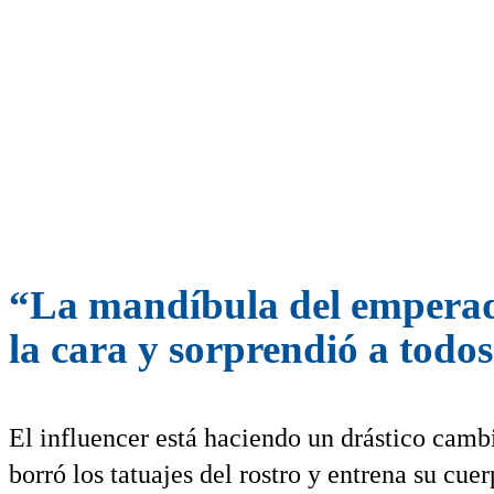
“La mandíbula del emperador
la cara y sorprendió a todos
El influencer está haciendo un drástico cambi
borró los tatuajes del rostro y entrena su cuer