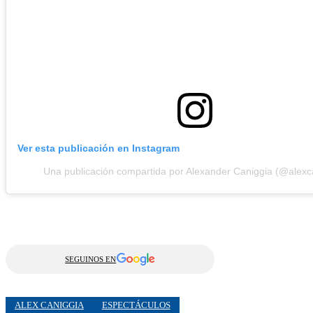
Ver esta publicación en Instagram
Una publicación compartida por Alexander Caniggia (@alexc
SEGUINOS EN
ALEX CANIGGIA
ESPECTÁCULOS