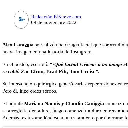
Redacción ElNueve.com
04 de noviembre 2022
Alex Caniggia
se realizó una cirugía facial que sorprendió 
nueva imagen en una historia de Instagram.
En el posteo, escribió: “
¡Qué facha! Gracias a mi amigo el 
re cabió
Zac Efron, Brad Pitt, Tom Cruise”.
Su intervención quirúrgica generó varias repercusiones entre
Pero él, hizo oídos sordos.
El hijo de
Mariana Nannis y Claudio Caniggia
comenzó un
se arregló la dentadura, luego comenzó un duro entrenamient
Además, está sometiéndose a un tratamiento para borrarse los