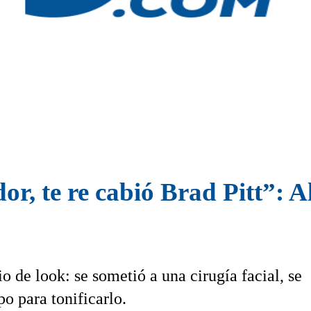
, te re cabió Brad Pitt”: A
o de look: se sometió a una cirugía facial, se
po para tonificarlo.