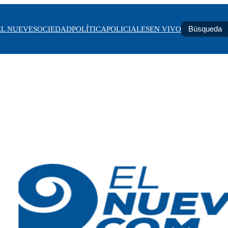
EL NUEVE
SOCIEDAD
POLÍTICA
POLICIALES
EN VIVO