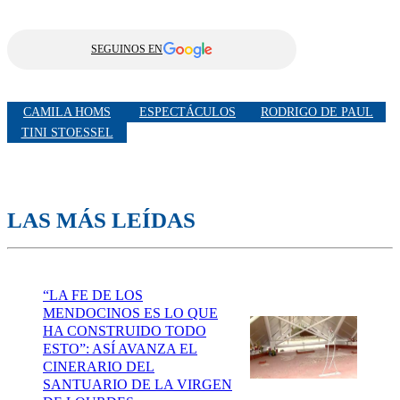
SEGUINOS EN
CAMILA HOMS
ESPECTÁCULOS
RODRIGO DE PAUL
TINI STOESSEL
LAS MÁS LEÍDAS
“LA FE DE LOS
MENDOCINOS ES LO QUE
HA CONSTRUIDO TODO
ESTO”: ASÍ AVANZA EL
CINERARIO DEL
SANTUARIO DE LA VIRGEN