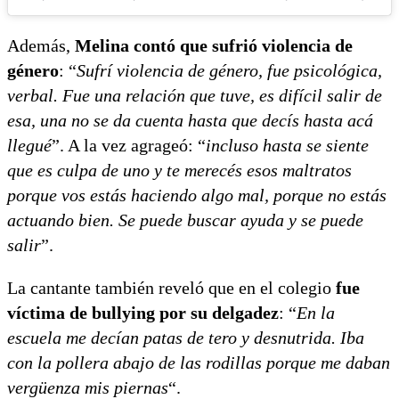
Además,
Melina contó que sufrió violencia de
género
: “
Sufrí violencia de género, fue psicológica,
verbal. Fue una relación que tuve, es difícil salir de
esa, una no se da cuenta hasta que decís hasta acá
llegué
”. A la vez agrageó: “
incluso hasta se siente
que es culpa de uno y te merecés esos maltratos
porque vos estás haciendo algo mal, porque no estás
actuando bien. Se puede buscar ayuda y se puede
salir
”.
La cantante también reveló que en el colegio
fue
víctima de bullying por su delgadez
: “
En la
escuela me decían patas de tero y desnutrida. Iba
con la pollera abajo de las rodillas porque me daban
vergüenza mis piernas
“.