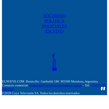
SOCIEDAD
POLÍTICA
POLICIALES
EN VIVO
ELNUEVE.COM. Domicillo: Garibaldi 186. M5500 Mendoza, Argentina.
Contacto comercial:
comercial@canalnuevemendoza.com.ar
– Tel:
+(54) 9 261
4204020
©2026 Cuyo Televisión SA. Todos los derechos reservados