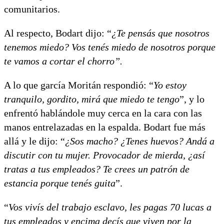
comunitarios.
Al respecto, Bodart dijo: “
¿Te pensás que nosotros
tenemos miedo? Vos tenés miedo de nosotros porque
te vamos a cortar el chorro”.
A lo que garcía Moritán respondió: “
Yo estoy
tranquilo, gordito, mirá que miedo te tengo
”, y lo
enfrentó hablándole muy cerca en la cara con las
manos entrelazadas en la espalda. Bodart fue más
allá y le dijo: “
¿Sos macho? ¿Tenes huevos? Andá a
discutir con tu mujer. Provocador de mierda, ¿así
tratas a tus empleados? Te crees un patrón de
estancia porque tenés guita
”.
“
Vos vivís del trabajo esclavo, les pagas 70 lucas a
tus empleados y encima decís que viven por la