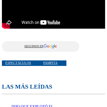
SEGUINOS EN
ESPECTÁCULOS
PAMPITA
LAS MÁS LEÍDAS
DIJO QUE EXPLOTÓ EL