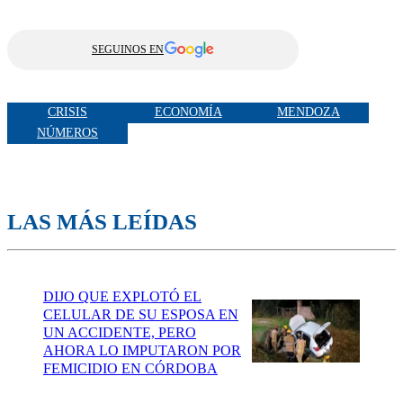
SEGUINOS EN
CRISIS
ECONOMÍA
MENDOZA
NÚMEROS
LAS MÁS LEÍDAS
DIJO QUE EXPLOTÓ EL
CELULAR DE SU ESPOSA EN
UN ACCIDENTE, PERO
AHORA LO IMPUTARON POR
FEMICIDIO EN CÓRDOBA