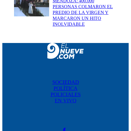
MENDOZA: 400.000
PERSONAS COLMARON EL
PREDIO DE LA VIRGEN Y
MARCARON UN HITO
INOLVIDABLE
SOCIEDAD
POLÍTICA
POLICIALES
EN VIVO