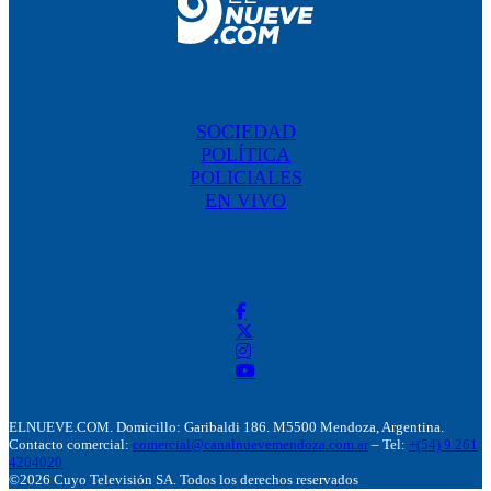
SOCIEDAD
POLÍTICA
POLICIALES
EN VIVO
ELNUEVE.COM. Domicillo: Garibaldi 186. M5500 Mendoza, Argentina.
Contacto comercial:
comercial@canalnuevemendoza.com.ar
– Tel:
+(54) 9 261
4204020
©2026 Cuyo Televisión SA. Todos los derechos reservados