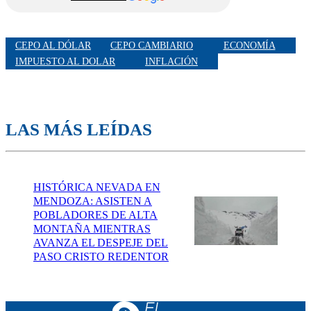
CEPO AL DÓLAR
CEPO CAMBIARIO
ECONOMÍA
IMPUESTO AL DOLAR
INFLACIÓN
LAS MÁS LEÍDAS
HISTÓRICA NEVADA EN
MENDOZA: ASISTEN A
POBLADORES DE ALTA
MONTAÑA MIENTRAS
AVANZA EL DESPEJE DEL
PASO CRISTO REDENTOR