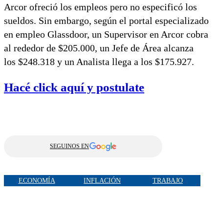
Arcor ofreció los empleos pero no especificó los
sueldos. Sin embargo, según el portal especializado
en empleo Glassdoor, un Supervisor en Arcor cobra
al rededor de $205.000, un Jefe de Área alcanza
los $248.318 y un Analista llega a los $175.927.
Hacé click aquí y postulate
SEGUINOS EN
ECONOMÍA
INFLACIÓN
TRABAJO