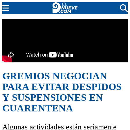
EL NUEVE
SOCIEDAD
POLÍTICA
POLICIALES
EN VIVO
GREMIOS NEGOCIAN
PARA EVITAR DESPIDOS
Y SUSPENSIONES EN
CUARENTENA
Algunas actividades están seriamente