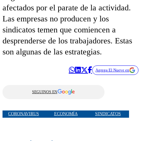
afectados por el parate de la actividad.
Las empresas no producen y los
sindicatos temen que comiencen a
desprenderse de los trabajadores. Estas
son algunas de las estrategias.
Agrega El Nueve en
SEGUINOS EN
CORONAVIRUS
ECONOMÍA
SINDICATOS