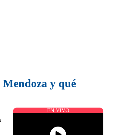
e Mendoza y qué
EN VIVO
s