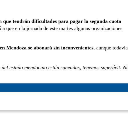
on que tendrán dificultades para pagar la segunda cuota
 a que en la jornada de este martes algunas organizaciones
en Mendoza se abonará sin inconvenientes
, aunque todavía
s del estado mendocino están saneadas, tenemos superávit. N