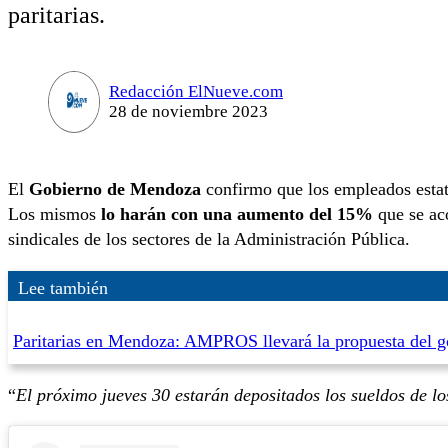
paritarias.
Redacción ElNueve.com
28 de noviembre 2023
El
Gobierno de Mendoza
confirmo que los empleados estat
Los mismos
lo harán con una aumento del 15%
que se aco
sindicales de los sectores de la Administración Pública.
Lee también
Paritarias en Mendoza: AMPROS llevará la propuesta del go
“
El próximo jueves 30 estarán depositados los sueldos de lo