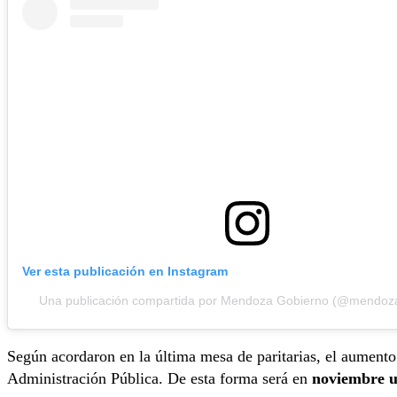
Ver esta publicación en Instagram
Una publicación compartida por Mendoza Gobierno (@mendoz
Según acordaron en la última mesa de paritarias, el aumento
Administración Pública. De esta forma será en
noviembre 