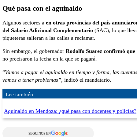
Qué pasa con el aguinaldo
Algunos sectores a
en otras provincias del país anunciar
del Salario Adicional Complementario
(SAC), lo que llevó
piqueteras salieran a las calles a reclamar.
Sin embargo, el gobernador
Rodolfo Suarez confirmó que 
no precisaron la fecha en la que se pagará.
“
Vamos a pagar el aguinaldo en tiempo y forma, las cuenta
vamos a tener problemas”
, indicó el mandatario.
Lee también
Aguinaldo en Mendoza: ¿qué pasa con docentes y policías?
SEGUINOS EN