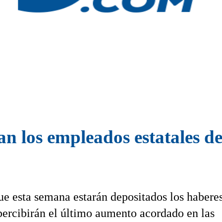
n los empleados estatales d
e esta semana estarán depositados los habere
percibirán el último aumento acordado en las