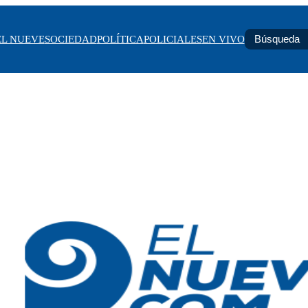
EL NUEVE
SOCIEDAD
POLÍTICA
POLICIALES
EN VIVO