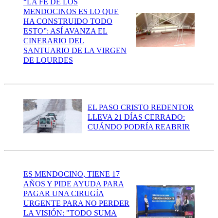
“LA FE DE LOS
MENDOCINOS ES LO QUE
HA CONSTRUIDO TODO
ESTO”: ASÍ AVANZA EL
CINERARIO DEL
SANTUARIO DE LA VIRGEN
DE LOURDES
EL PASO CRISTO REDENTOR
LLEVA 21 DÍAS CERRADO:
CUÁNDO PODRÍA REABRIR
ES MENDOCINO, TIENE 17
AÑOS Y PIDE AYUDA PARA
PAGAR UNA CIRUGÍA
URGENTE PARA NO PERDER
LA VISIÓN: "TODO SUMA