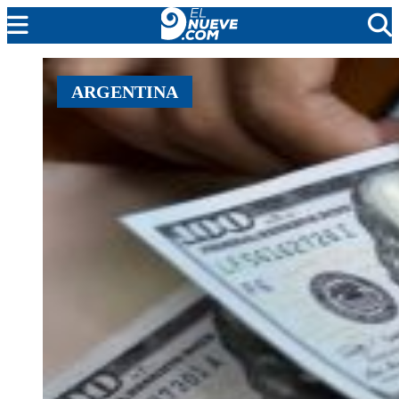
EL NUEVE
ARGENTINA
SOCIEDAD
POLÍTICA
POLICIALES
EN VIVO