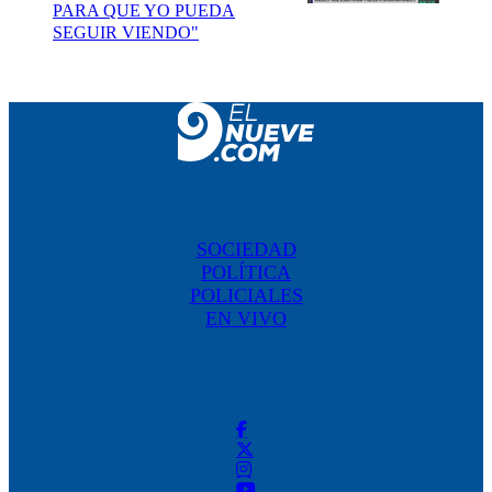
PARA QUE YO PUEDA
SEGUIR VIENDO"
SOCIEDAD
POLÍTICA
POLICIALES
EN VIVO