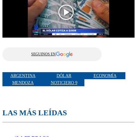
SEGUINOS EN
ARGENTINA
DÓLAR
ECONOMÍA
MENDOZA
NOTICIERO 9
LAS MÁS LEÍDAS