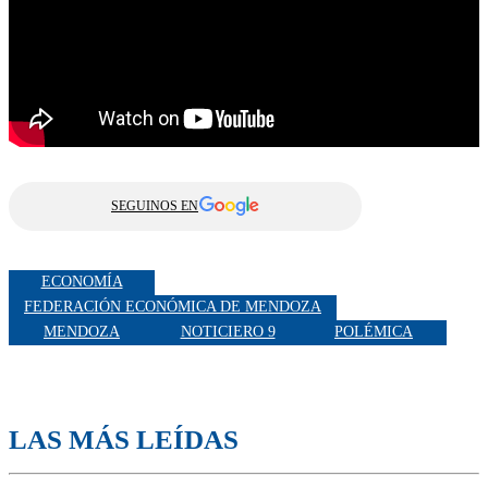
SEGUINOS EN
ECONOMÍA
FEDERACIÓN ECONÓMICA DE MENDOZA
MENDOZA
NOTICIERO 9
POLÉMICA
LAS MÁS LEÍDAS