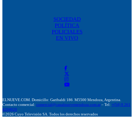
SOCIEDAD
POLÍTICA
POLICIALES
EN VIVO
ELNUEVE.COM. Domicillo: Garibaldi 186. M5500 Mendoza, Argentina.
Contacto comercial:
comercial@canalnuevemendoza.com.ar
– Tel:
+(54) 9 261
4204020
©2026 Cuyo Televisión SA. Todos los derechos reservados