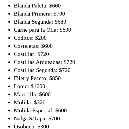
Blanda Paleta: $660
Blanda Primera: $700
Blanda Segunda: $680
Carne para la Olla: $600
Coditos: $200
Costeletas: $600
Costillar: $720
Costillas Arqueadas: $720
Costillas Segunda: $720
Filet y Peceto: $850
Lomo: $1000
Marotilla: $600
Molida: $320
Molida Especial: $600
Nalga S/Tapa: $700
Osobuco: $300