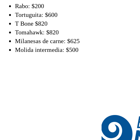
Rabo: $200
Tortuguita: $600
T Bone $820
Tomahawk: $820
Milanesas de carne: $625
Molida intermedia: $500