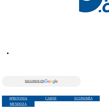
SEGUINOS EN
#PROVINIA
CARNE
ECONOMÍA
MENDOZA