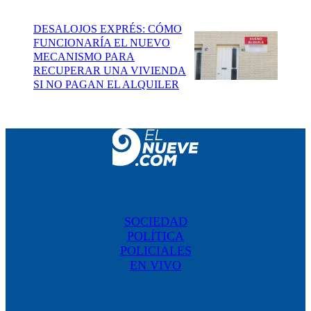
DESALOJOS EXPRÉS: CÓMO
FUNCIONARÍA EL NUEVO
MECANISMO PARA
RECUPERAR UNA VIVIENDA
SI NO PAGAN EL ALQUILER
SOCIEDAD
POLÍTICA
POLICIALES
EN VIVO