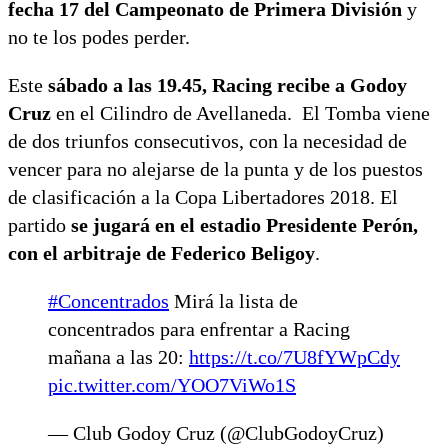
fecha 17 del Campeonato de Primera División
y
no te los podes perder.
Este
sábado a las 19.45, Racing recibe a Godoy
Cruz
en el Cilindro de Avellaneda. El Tomba viene
de dos triunfos consecutivos, con la necesidad de
vencer para no alejarse de la punta y de los puestos
de clasificación a la Copa Libertadores 2018. El
partido
se jugará en el estadio Presidente Perón,
con el arbitraje de Federico Beligoy
.
#Concentrados
Mirá la lista de
concentrados para enfrentar a Racing
mañana a las 20:
https://t.co/7U8fYWpCdy
pic.twitter.com/YOO7ViWo1S
— Club Godoy Cruz (@ClubGodoyCruz)