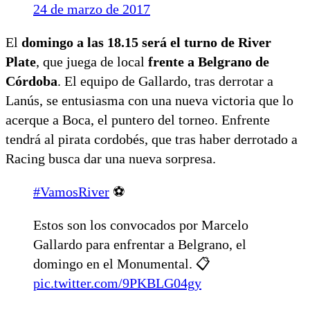
24 de marzo de 2017
El
domingo a las 18.15 será el turno de River
Plate
, que juega de local
frente a Belgrano de
Córdoba
. El equipo de Gallardo, tras derrotar a
Lanús, se entusiasma con una nueva victoria que lo
acerque a Boca, el puntero del torneo. Enfrente
tendrá al pirata cordobés, que tras haber derrotado a
Racing busca dar una nueva sorpresa.
#VamosRiver
⚽️
Estos son los convocados por Marcelo
Gallardo para enfrentar a Belgrano, el
domingo en el Monumental. 📋
pic.twitter.com/9PKBLG04gy