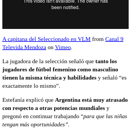
A capitana del Seleccionado en VLM
from
Canal 9
Televida Mendoza
on
Vimeo
.
La jugadora de la selección señaló que
tanto los
jugadores de fútbol femenino como masculino
tienen la misma técnica y habilidades
y señaló “es
exactamente lo mismo”.
Estefanía explicó que
Argentina está muy atrasado
con respecto a otras potencias mundiales
y
pregonó en continuar trabajando “
para que las niñas
tengan más oportunidades”.