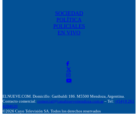
SOCIEDAD
POLÍTICA
POLICIALES
EN VIVO
ELNUEVE.COM. Domicillo: Garibaldi 186. M5500 Mendoza, Argentina.
Contacto comercial:
comercial@canalnuevemendoza.com.ar
– Tel:
+(54) 9 261
4204020
©2026 Cuyo Televisión SA. Todos los derechos reservados