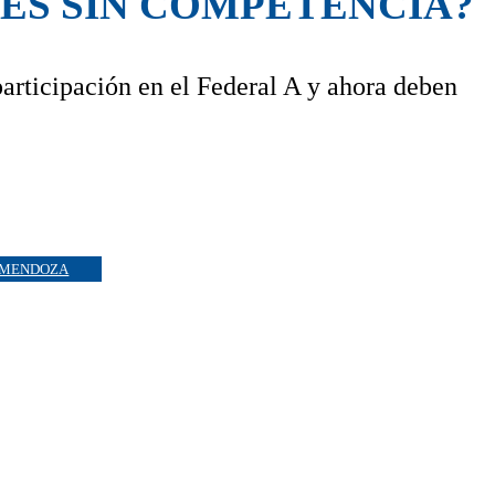
ES SIN COMPETENCIA?
rticipación en el Federal A y ahora deben
MENDOZA