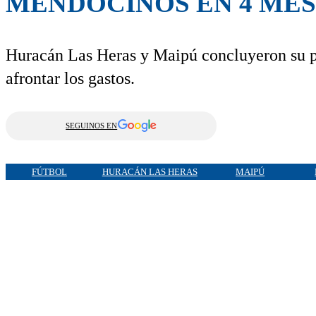
MENDOCINOS EN 4 MES
Huracán Las Heras y Maipú concluyeron su pa
afrontar los gastos.
SEGUINOS EN
FÚTBOL
HURACÁN LAS HERAS
MAIPÚ