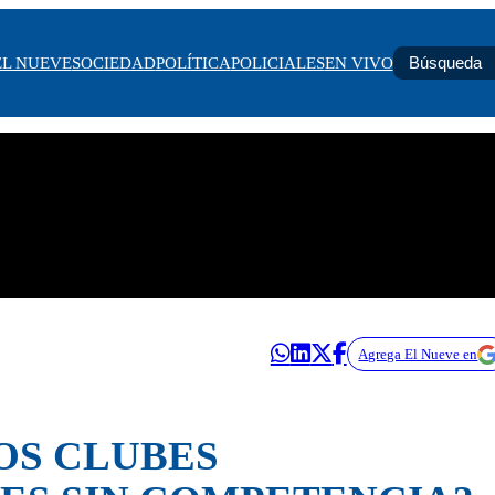
EL NUEVE
SOCIEDAD
POLÍTICA
POLICIALES
EN VIVO
Agrega El Nueve en
OS CLUBES