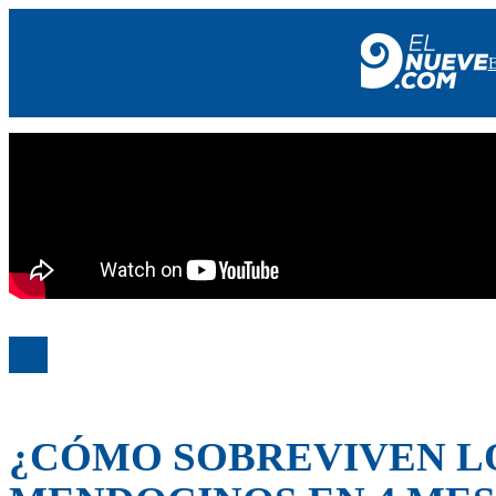
EL NUEVE
SOCIEDAD
POLÍTICA
POLICIALES
EN VIVO
¿CÓMO SOBREVIVEN L