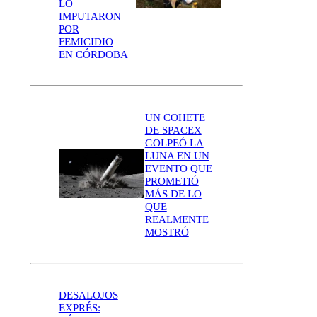
LO
IMPUTARON
POR
FEMICIDIO
EN CÓRDOBA
UN COHETE
DE SPACEX
GOLPEÓ LA
LUNA EN UN
EVENTO QUE
PROMETIÓ
MÁS DE LO
QUE
REALMENTE
MOSTRÓ
DESALOJOS
EXPRÉS: