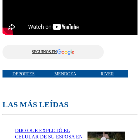
SEGUINOS EN
DEPORTES
MENDOZA
RIVER
LAS MÁS LEÍDAS
DIJO QUE EXPLOTÓ EL
CELULAR DE SU ESPOSA EN