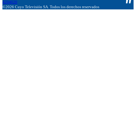
4204020
©2026 Cuyo Televisión SA. Todos los derechos reservados