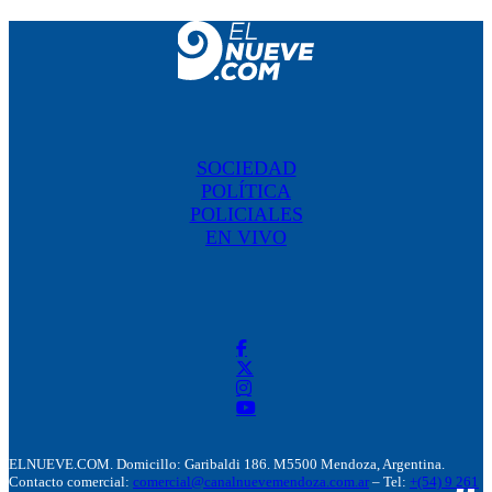
SOCIEDAD
POLÍTICA
POLICIALES
EN VIVO
ELNUEVE.COM. Domicillo: Garibaldi 186. M5500 Mendoza, Argentina.
Contacto comercial:
comercial@canalnuevemendoza.com.ar
– Tel:
+(54) 9 261