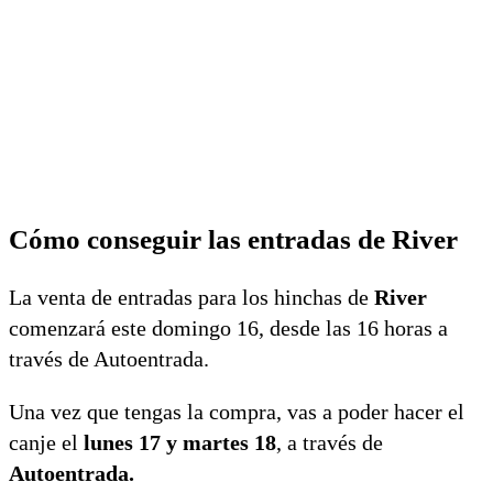
Cómo conseguir las entradas de River
La venta de entradas para los hinchas de
River
comenzará este domingo 16, desde las 16 horas a
través de Autoentrada.
Una vez que tengas la compra, vas a poder hacer el
canje el
lunes 17 y martes 18
, a través de
Autoentrada.