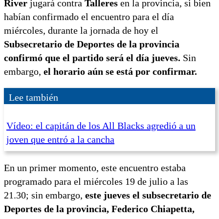
River
jugará contra
Talleres
en la provincia, si bien
habían confirmado el encuentro para el día
miércoles, durante la jornada de hoy el
Subsecretario de Deportes de la provincia
confirmó que el partido será el día jueves.
Sin
embargo,
el horario aún se está por confirmar.
Lee también
Vídeo: el capitán de los All Blacks agredió a un
joven que entró a la cancha
En un primer momento, este encuentro estaba
programado para el miércoles 19 de julio a las
21.30; sin embargo,
este jueves el subsecretario de
Deportes de la provincia, Federico Chiapetta,