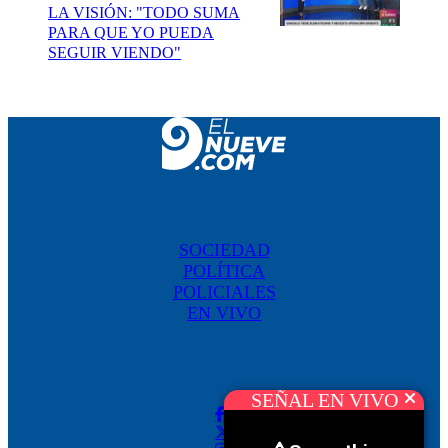
LA VISIÓN: "TODO SUMA
PARA QUE YO PUEDA
SEGUIR VIENDO"
SOCIEDAD
POLÍTICA
POLICIALES
EN VIVO
SEÑAL EN VIVO