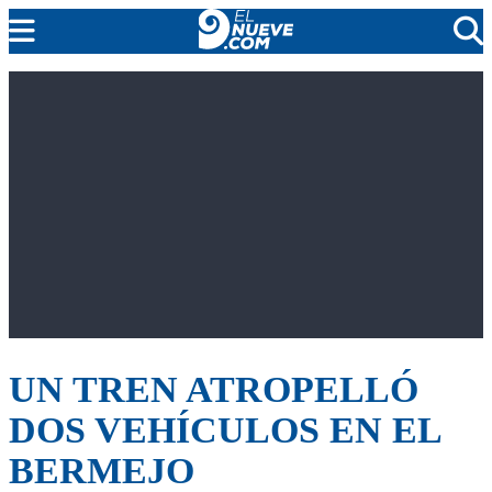
EL NUEVE
SOCIEDAD
POLÍTICA
POLICIALES
EN VIVO
UN TREN ATROPELLÓ
DOS VEHÍCULOS EN EL
BERMEJO