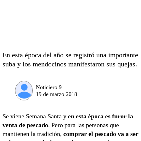
En esta época del año se registró una importante
suba y los mendocinos manifestaron sus quejas.
Noticiero 9
19 de marzo 2018
Se viene Semana Santa y
en esta época es furor la
venta de pescado
. Pero para las personas que
mantienen la tradición,
comprar el pescado va a ser