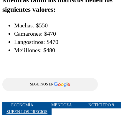
Mientras tanto los mariscos tienen los
siguientes valores:
Machas: $550
Camarones: $470
Langostinos: $470
Mejillones: $480
SEGUINOS EN
ECONOMÍA
MENDOZA
NOTICIERO 9
SUBEN LOS PRECIOS