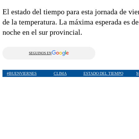
El estado del tiempo para esta jornada de vi
de la temperatura. La máxima esperada es de 
noche en el sur provincial.
SEGUINOS EN
#BUENVIERNES
CLIMA
ESTADO DEL TIEMPO