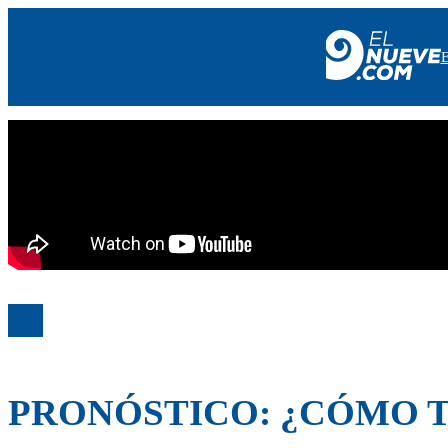
EL NUEVE
SOCIEDAD
POLÍTICA
POLICIALES
EN VIVO
PRONÓSTICO: ¿CÓMO 