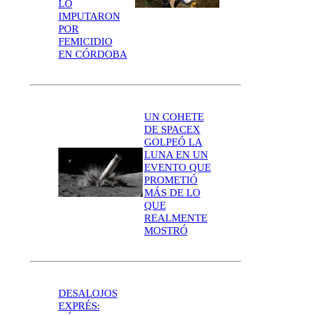
LO
IMPUTARON
POR
FEMICIDIO
EN CÓRDOBA
UN COHETE
DE SPACEX
GOLPEÓ LA
LUNA EN UN
EVENTO QUE
PROMETIÓ
MÁS DE LO
QUE
REALMENTE
MOSTRÓ
DESALOJOS
EXPRÉS: