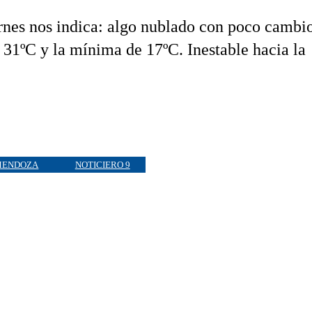
ernes nos indica: algo nublado con poco cambi
31ºC y la mínima de 17ºC. Inestable hacia la
MENDOZA
NOTICIERO 9