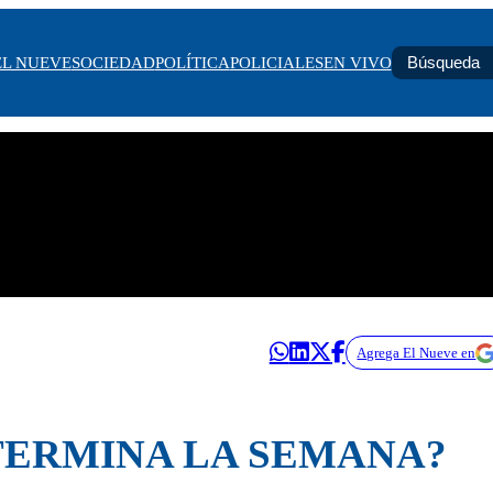
EL NUEVE
SOCIEDAD
POLÍTICA
POLICIALES
EN VIVO
Agrega El Nueve en
TERMINA LA SEMANA?