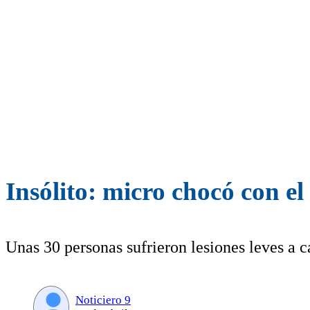
Insólito: micro chocó con e
Unas 30 personas sufrieron lesiones leves a c
Noticiero 9