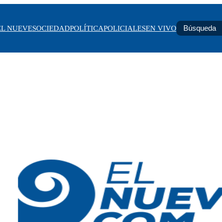
EL NUEVE
SOCIEDAD
POLÍTICA
POLICIALES
EN VIVO