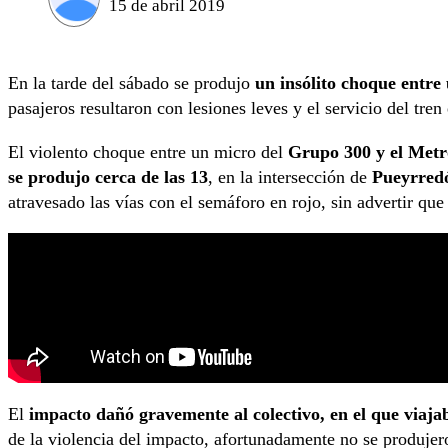
15 de abril 2019
En la tarde del sábado se produjo
un insólito choque entre
pasajeros resultaron con lesiones leves y el servicio del tre
El violento choque entre un micro del
Grupo 300 y el Metr
se produjo cerca de las 13
, en la intersección de
Pueyrred
atravesado las vías con el semáforo en rojo, sin advertir que
El
impacto dañó gravemente al colectivo, en el que viaj
de la violencia del impacto, afortunadamente no se produjero