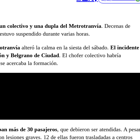
 un colectivo y una dupla del Metrotranvía
. Decenas de
n estuvo suspendido durante varias horas.
otranvía
alteró la calma en la siesta del sábado.
El incidente
ón y Belgrano de Ciudad
. El chofer colectivo habría
 se acercaba la formación.
aban más de 30 pasajeros
, que debieron ser atendidas. A pesa
n lesiones graves. 12 de ellas fueron trasladadas a centros