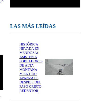
LAS MÁS LEÍDAS
HISTÓRICA
NEVADA EN
MENDOZA:
ASISTEN A
POBLADORES
DE ALTA
MONTAÑA
MIENTRAS
AVANZA EL
DESPEJE DEL
PASO CRISTO
REDENTOR
r