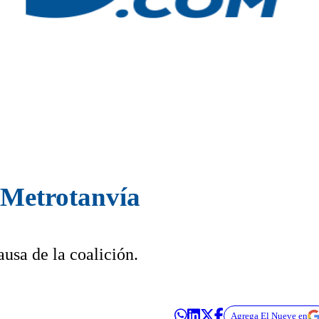
l Metrotanvía
ausa de la coalición.
Agrega El Nueve en