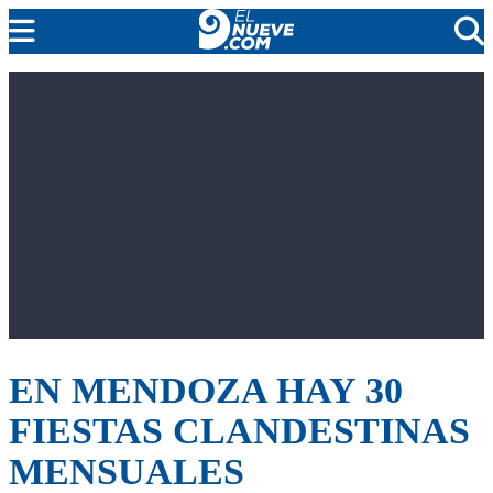
EL NUEVE
SOCIEDAD
POLÍTICA
POLICIALES
EN VIVO
EN MENDOZA HAY 30
FIESTAS CLANDESTINAS
MENSUALES