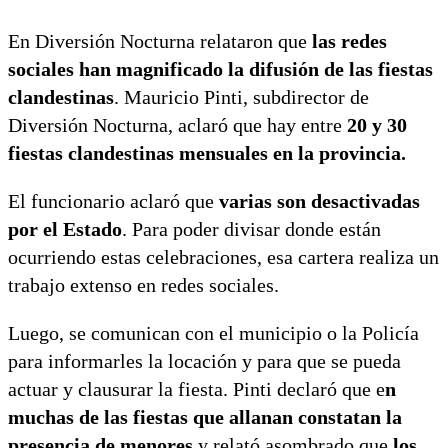
En Diversión Nocturna relataron que
las redes
sociales han magnificado la difusión de las fiestas
clandestinas
. Mauricio Pinti, subdirector de
Diversión Nocturna, aclaró que hay entre
20 y 30
fiestas clandestinas mensuales en la provincia.
El funcionario aclaró que
varias son desactivadas
por el Estado
. Para poder divisar donde están
ocurriendo estas celebraciones, esa cartera realiza un
trabajo extenso en redes sociales.
Luego, se comunican con el municipio o la Policía
para informarles la locación y para que se pueda
actuar y clausurar la fiesta. Pinti declaró que e
n
muchas de las fiestas que allanan constatan la
presencia de menores
y relató asombrado que
los