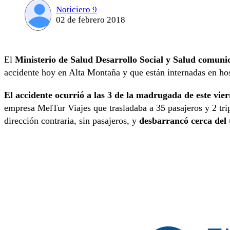
Noticiero 9
02 de febrero 2018
El
Ministerio de Salud Desarrollo Social y Salud comunicó
accidente hoy en Alta Montaña y que están internadas en hos
El accidente ocurrió a las 3 de la madrugada de este vie
empresa MelTur Viajes que trasladaba a 35 pasajeros y 2 trip
dirección contraria, sin pasajeros, y
desbarrancó cerca del 