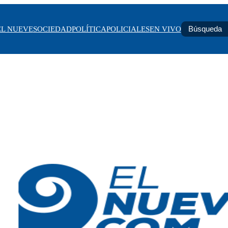
EL NUEVE
SOCIEDAD
POLÍTICA
POLICIALES
EN VIVO