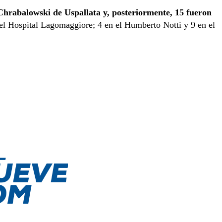
 Chrabalowski de Uspallata y, posteriormente, 15 fueron
 el Hospital Lagomaggiore; 4 en el Humberto Notti y 9 en el