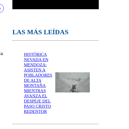
LAS MÁS LEÍDAS
la
HISTÓRICA
NEVADA EN
MENDOZA:
ASISTEN A
POBLADORES
DE ALTA
MONTAÑA
MIENTRAS
AVANZA EL
DESPEJE DEL
PASO CRISTO
REDENTOR