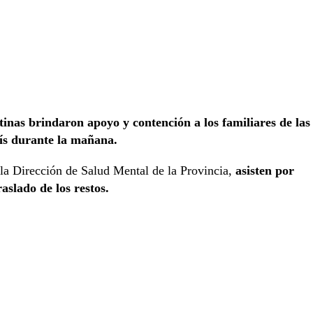
tinas brindaron apoyo y contención a los familiares de las
aís durante la mañana.
 la Dirección de Salud Mental de la Provincia,
asisten por
raslado de los restos.