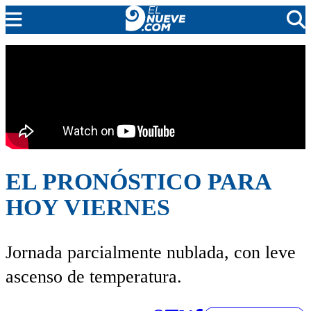
EL NUEVE
SOCIEDAD
POLÍTICA
POLICIALES
EN VIVO
EL PRONÓSTICO PARA
HOY VIERNES
Jornada parcialmente nublada, con leve
ascenso de temperatura.