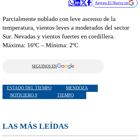
Agrega El Nueve en
Parcialmente nublado con leve ascenso de la
temperatura, vientos leves a moderados del sector
Sur. Nevadas y vientos fuertes en cordillera.
Máxima: 16ºC – Mínima: 2ºC
SEGUINOS EN
ESTADO DEL TIEMPO
MENDOZA
NOTICIERO 9
TIEMPO
LAS MÁS LEÍDAS