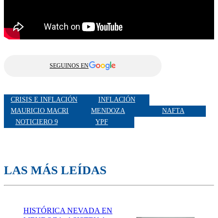
SEGUINOS EN
CRISIS E INFLACIÓN
INFLACIÓN
MAURICIO MACRI
MENDOZA
NAFTA
NOTICIERO 9
YPF
LAS MÁS LEÍDAS
HISTÓRICA NEVADA EN