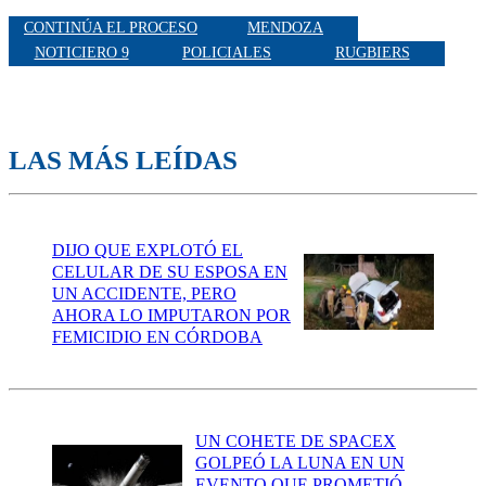
CONTINÚA EL PROCESO
MENDOZA
NOTICIERO 9
POLICIALES
RUGBIERS
LAS MÁS LEÍDAS
DIJO QUE EXPLOTÓ EL
CELULAR DE SU ESPOSA EN
UN ACCIDENTE, PERO
AHORA LO IMPUTARON POR
FEMICIDIO EN CÓRDOBA
UN COHETE DE SPACEX
GOLPEÓ LA LUNA EN UN
EVENTO QUE PROMETIÓ