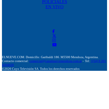
POLICIALES
EN VIVO
ELNUEVE.COM. Domicillo: Garibaldi 186. M5500 Mendoza, Argentina.
Contacto comercial:
comercial@canalnuevemendoza.com.ar
– Tel:
+(54) 9 261
4204020
©2026 Cuyo Televisión SA. Todos los derechos reservados