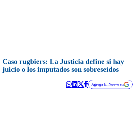
Caso rugbiers: La Justicia define si hay
juicio o los imputados son sobreseídos
Agrega El Nueve en