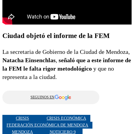
Ciudad objetó el informe de la FEM
La secretaria de Gobierno de la Ciudad de Mendoza,
Natacha Einsenchlas
,
señaló que a este informe de
la FEM le falta rigor metodológico
y que no
representa a la ciudad.
SEGUINOS EN
CRISIS
CRISIS ECONÓMICA
FEDERACIÓN ECONÓMICA DE MENDOZA
MENDOZA
NOTICIERO 9