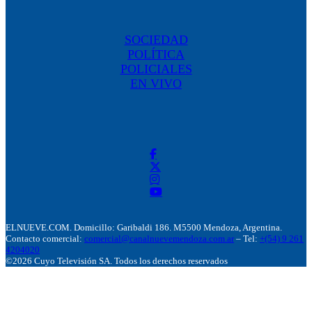
SOCIEDAD
POLÍTICA
POLICIALES
EN VIVO
ELNUEVE.COM. Domicillo: Garibaldi 186. M5500 Mendoza, Argentina.
Contacto comercial:
comercial@canalnuevemendoza.com.ar
– Tel:
+(54) 9 261
4204020
©2026 Cuyo Televisión SA. Todos los derechos reservados