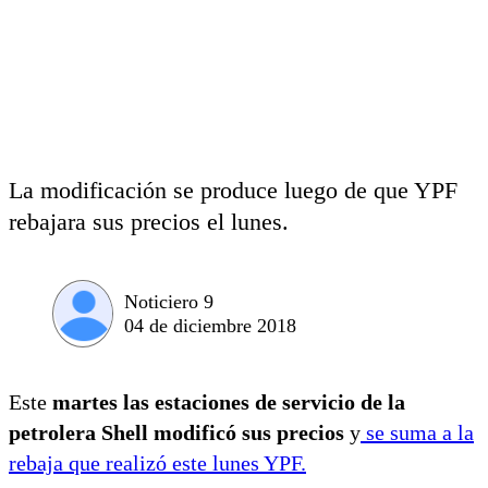
La modificación se produce luego de que YPF
rebajara sus precios el lunes.
Noticiero 9
04 de diciembre 2018
Este
martes las estaciones de servicio de la
petrolera Shell modificó sus precios
y
se suma a la
rebaja que realizó este lunes YPF.