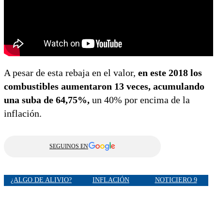
A pesar de esta rebaja en el valor,
en este 2018 los
combustibles aumentaron 13 veces, acumulando
una suba de 64,75%,
un 40% por encima de la
inflación.
SEGUINOS EN
¿ALGO DE ALIVIO?
INFLACIÓN
NOTICIERO 9