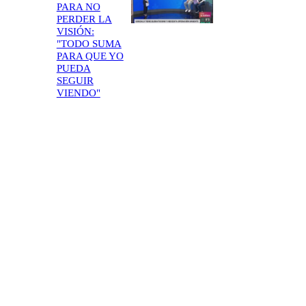
PARA NO
PERDER LA
VISIÓN:
"TODO SUMA
PARA QUE YO
PUEDA
SEGUIR
VIENDO"