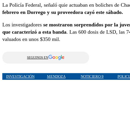
La Policía Federal, señaló quie actuaban en boliches de Cha
febrero en Dorrego y su proveedora cayó este sábado.
Los investigadores
se mostraron sorprendidos por la juve
que caracterizó a esta banda
. Las 600 dosis de LSD, las 74
valuados en unos $350 mil.
SEGUINOS EN
INVESTIGACIÓN
MENDOZA
NOTICIERO 9
POLIC