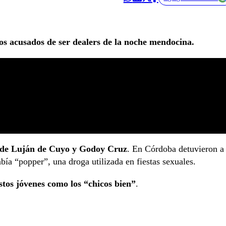
os acusados de ser dealers de la noche mendocina.
es de Luján de Cuyo y Godoy Cruz
. En Córdoba detuvieron a
bía “popper”, una droga utilizada en fiestas sexuales.
estos jóvenes como los “chicos bien”
.