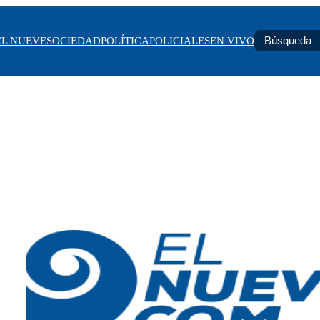
EL NUEVE
SOCIEDAD
POLÍTICA
POLICIALES
EN VIVO