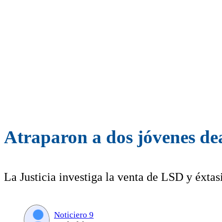
Atraparon a dos jóvenes dea
La Justicia investiga la venta de LSD y éxta
Noticiero 9