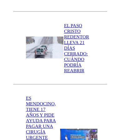
EL PASO
CRISTO
REDENTOR
LLEVA 21
DÍAS
CERRADO:
CUÁNDO
PODRÍA
REABRIR
ES
MENDOCINO,
TIENE 17
AÑOS Y PIDE
AYUDA PARA
PAGAR UNA
CIRUGÍA
URGENTE