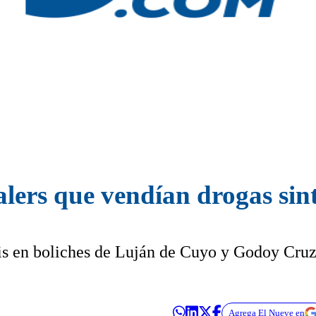
lers que vendían drogas sint
sis en boliches de Luján de Cuyo y Godoy Cruz
Agrega El Nueve en