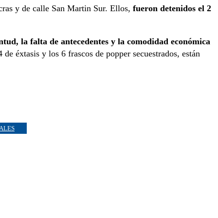
cras y de calle San Martin Sur. Ellos,
fueron detenidos el 2
ntud, la falta de antecedentes y la comodidad económica
 de éxtasis y los 6 frascos de popper secuestrados, están
IALES