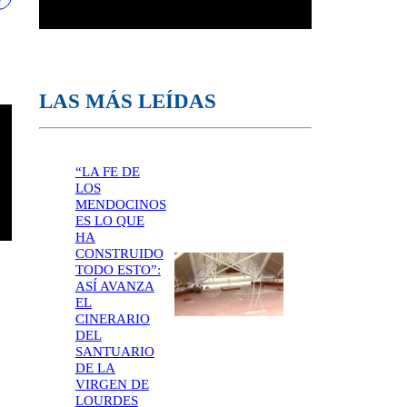
LAS MÁS LEÍDAS
“LA FE DE
LOS
MENDOCINOS
ES LO QUE
HA
CONSTRUIDO
TODO ESTO”:
ASÍ AVANZA
EL
CINERARIO
DEL
SANTUARIO
DE LA
VIRGEN DE
LOURDES